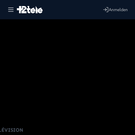
Anmelden
LÉVISION