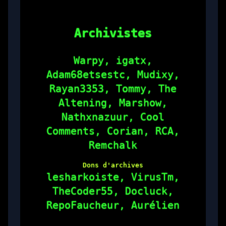
Archivistes
Warpy, igatx,
Adam68etsestc, Mudixy,
Rayan3353, Tommy, The
Altening, Marshow,
Nathxnazuur, Cool
Comments, Corian, RCA,
Remchalk
Dons d'archives
lesharkoiste, VirusTm,
TheCoder55, Docluck,
RepoFaucheur, Aurélien