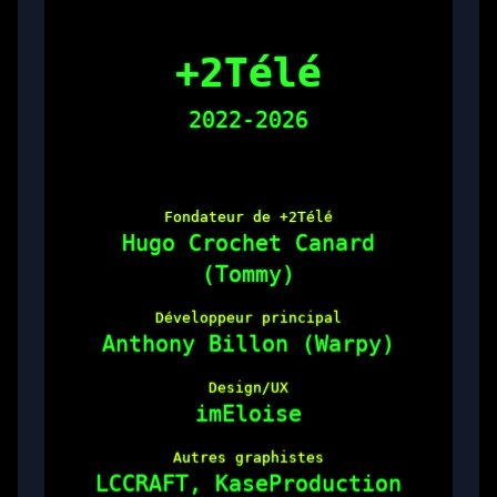
+2Télé
2022-2026
Fondateur de +2Télé
Hugo Crochet Canard
(Tommy)
Développeur principal
Anthony Billon (Warpy)
Design/UX
imEloise
Autres graphistes
LCCRAFT, KaseProduction