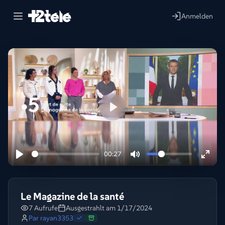
Anmelden
Lire
00:27
Le Magazine de la santé
7 Aufrufe
Ausgestrahlt am 1/17/2024
Par
rayan3353