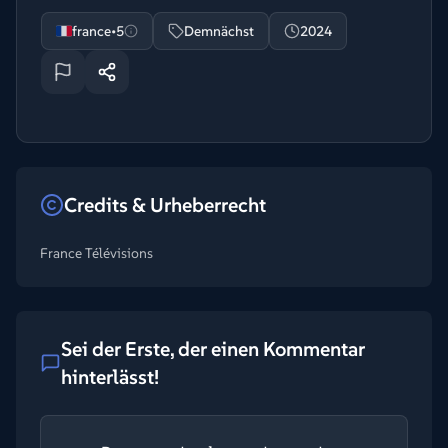
france•5
Demnächst
2024
Credits & Urheberrecht
France Télévisions
Sei der Erste, der einen Kommentar
hinterlässt!