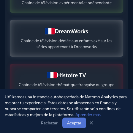
Chaîne de télévision expérimentale indépendante
DreamWorks
Chaîne de télévision dédiée aux enfants axé sur les
séries appartenant à Dreamworks
Histoire TV
Chaîne de télévision thématique française du groupe
TF1 consacrée à l'histoire
Utilizamos una instancia autohospedada de Matomo Analytics para
mejorar tu experiencia. Estos datos se almacenan en Francia y
nunca se comparten con terceros. Se utilizarán solo con fines de
estadísticas y mejora de la plataforma.
Aprender más
TLC
Rechazar
Aceptar
Chaîne de télévision française du groupe Warner Bros.