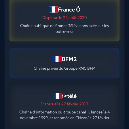
France Ô
Disparue
le 24 août 2020
Chaîne publique de France Télévisions axée sur les
outre-mer
BFM2
Chaîne privée du Groupe RMC BFM
i>télé
Disparue
le 27 février 2017
Chaîne d'information du groupe canal +, lancée le 4
novembre 1999, et renomée en CNews le 27 février
2017.