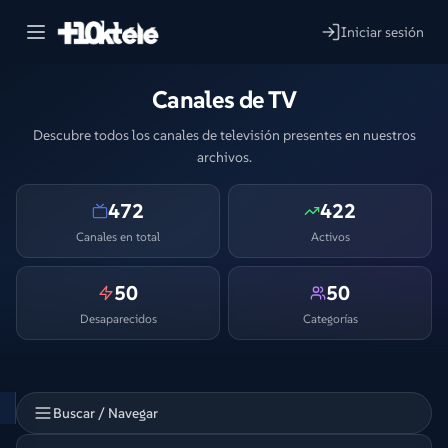
Iniciar sesión
Canales de TV
Descubre todos los canales de televisión presentes en nuestros
archivos.
472
422
Canales en total
Activos
50
50
Desaparecidos
Categorías
Buscar / Navegar