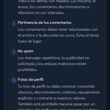
Trata a los demás con respeto. Los insultos, el
acoso, los comentarios discriminatorios o
ofensivos no son tolerados.
Pertinencia de los comentarios
2
Los comentarios deben estar relacionados con
el archivo o la discusión en curso. Evita el tema
fuera de lugar.
No spam
3
Los mensajes repetitivos, la publicidad no
solicitada y los enlaces maliciosos están
prohibidos.
Fotos de perfil
Tu foto de perfil no debe contener contenido
ofensivo, discriminatorio, violento, sexualmente
explícito o contrario a nuestros valores.
También está prohibido hacerse pasar por un
miembro del staff o por otra persona. Las fotos