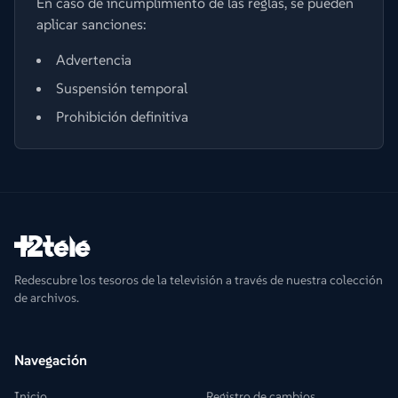
En caso de incumplimiento de las reglas, se pueden
aplicar sanciones:
Advertencia
Suspensión temporal
Prohibición definitiva
Redescubre los tesoros de la televisión a través de nuestra colección
de archivos.
Navegación
Inicio
Registro de cambios