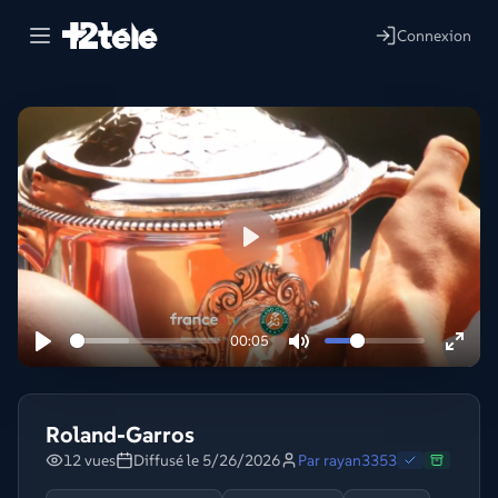
Connexion
Lire
00:05
Roland-Garros
12 vues
Diffusé le 5/26/2026
Par
rayan3353