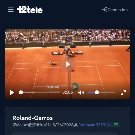
Connexion
Lire
00:05
Roland-Garros
6 vues
Diffusé le 5/26/2026
Par
rayan3353