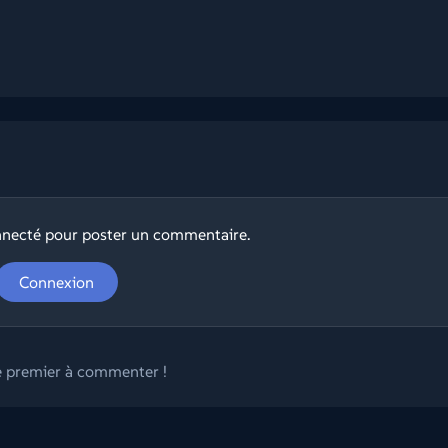
nnecté pour poster un commentaire.
Connexion
e premier à commenter !