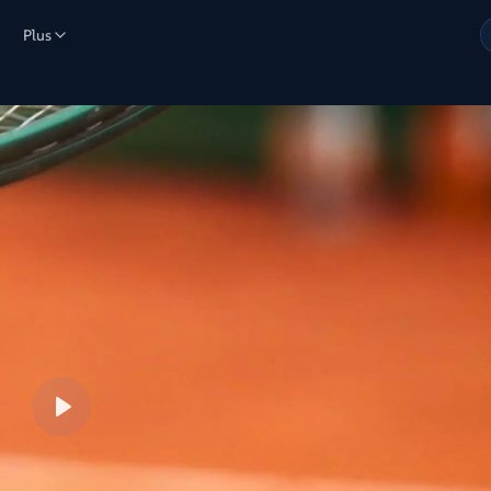
Plus
Lire