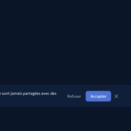
 sont jamais partagées avec des
Refuser
Accepter