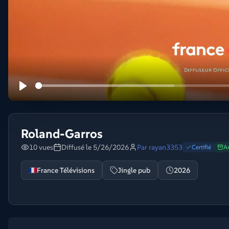
Roland-Garros
10 vues
Diffusé le 5/26/2026
Par
rayan3353
Certifié
Ar
France Télévisions
Jingle pub
2026