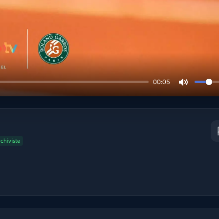
00:05
chiviste