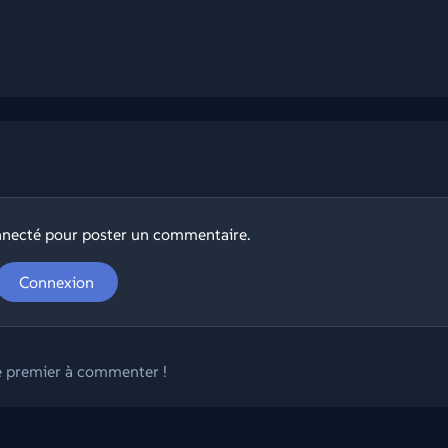
nnecté pour poster un commentaire.
Connexion
e premier à commenter !