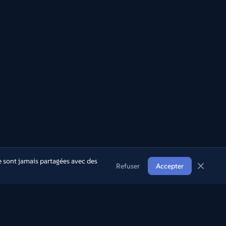
 sont jamais partagées avec des
Refuser
Accepter