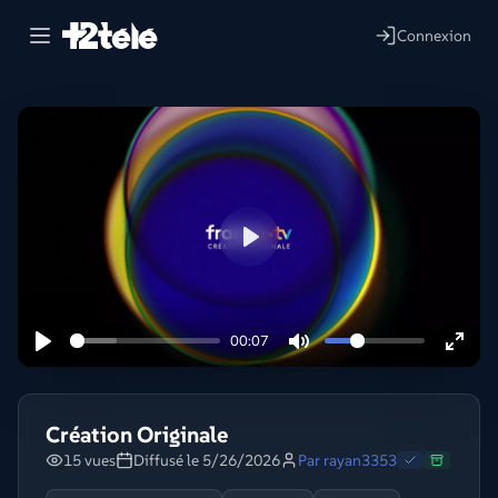
Connexion
Lire
00:07
Création Originale
15 vues
Diffusé le 5/26/2026
Par
rayan3353