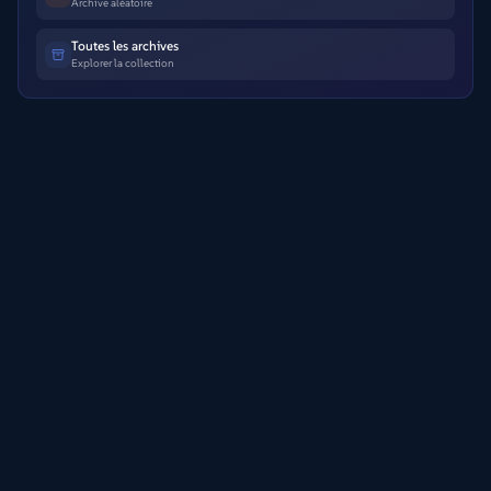
Archive aléatoire
Toutes les archives
Explorer la collection