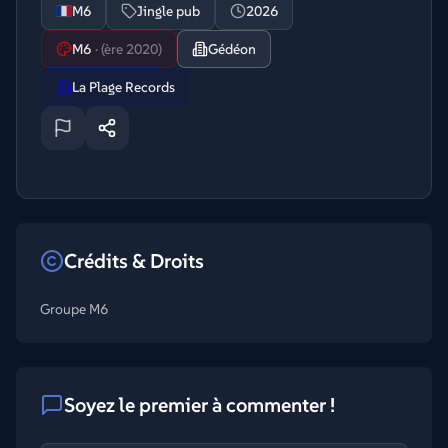
M6
Jingle pub
2026
M6
·
(ère 2020)
Gédéon
La Plage Records
Crédits & Droits
Groupe M6
Soyez le premier à commenter !