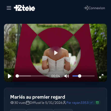
Connexion
Lire
00:04
Mariés au premier regard
30 vues
Diffusé le 5/31/2026
Par
rayan3353