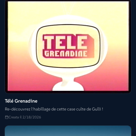
Télé Grenadine
Re-découvrez l'habillage de cette case culte de Gulli !
Creata il 2/18/2026