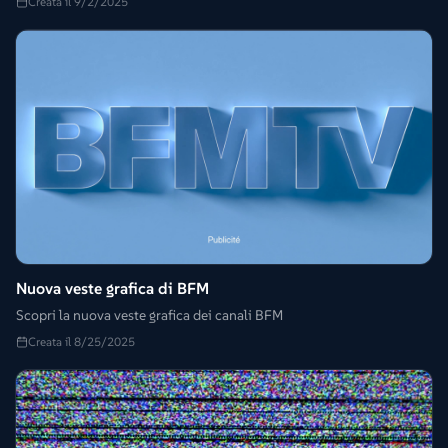
Creata il 9/2/2025
Nuova veste grafica di BFM
Scopri la nuova veste grafica dei canali BFM
Creata il 8/25/2025