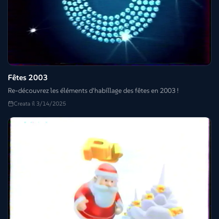
Fêtes 2003
Re-découvrez les éléments d'habillage des fêtes en 2003 !
Creata il 3/14/2025