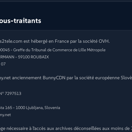
ous-traitants
us2tele.com est hébergé en France par la société OVH.
0045 - Greffe du Tribunal de Commerce de Lille Métropole
LLERMANN - 59100 ROUBAIX
0 07
nny.net anciennement BunnyCDN par la société européenne Slo
 N° 7297513
sta 165 - 1000 Ljubljana, Slovenia
ny.net
l'âge nécessaire à l'accès aux archives déconseillées aux moins de