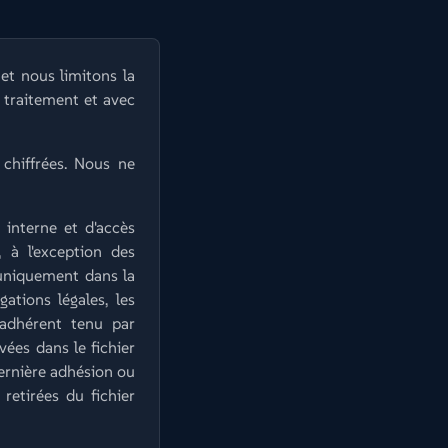
et nous limitons la
u traitement et avec
chiffrées. Nous ne
 interne et d'accès
, à l'exception des
 uniquement dans la
ations légales, les
 adhérent tenu par
ées dans le fichier
 dernière adhésion ou
etirées du fichier