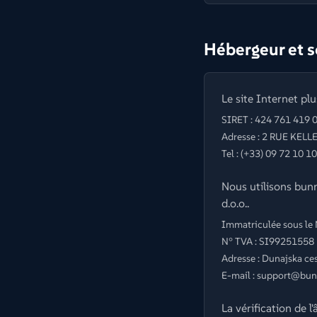
Hébergeur et s
Le site Internet pl
SIRET : 424 761 419 0
Adresse : 2 RUE KE
Tel : (+33) 09 72 10 1
Nous utilisons bu
d.o.o..
Immatriculée sous le
N° TVA : SI99251558
Adresse : Dunajska ce
E-mail : support@bun
La vérification de 