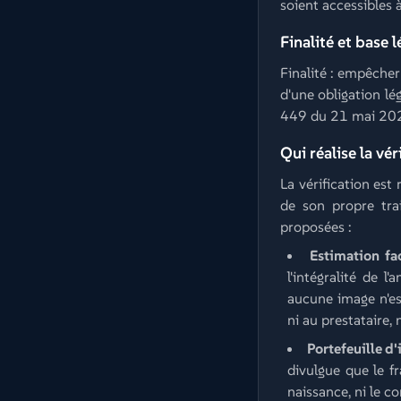
soient accessibles à
Finalité et base l
Finalité : empêcher
d'une obligation lé
449 du 21 mai 2024
Qui réalise la vér
La vérification est
de son propre tra
proposées :
Estimation fac
l'intégralité de l
aucune image n'es
ni au prestataire, 
Portefeuille d
divulgue que le fr
naissance, ni le c