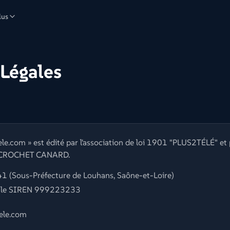
lus
Légales
tele.com » est édité par l'association de loi 1901 "PLUS2TÉLÉ" et 
o CROCHET CANARD.
(Sous-Préfecture de Louhans, Saône-et-Loire)
s le SIREN 999223233
ele.com