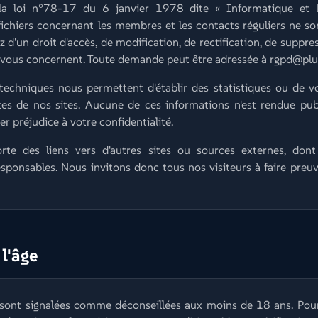
a loi n°78-17 du 6 janvier 1978 dite « Informatique et Li
 fichiers concernant les membres et les contacts réguliers ne so
 d'un droit d'accès, de modification, de rectification, de suppr
i vous concernent. Toute demande peut être adressée à rgpd@pl
techniques nous permettent d'établir des statistiques ou de 
tes de nos sites. Aucune de ces informations n'est rendue publ
r préjudice à votre confidentialité.
rte des liens vers d'autres sites ou sources externes, do
ponsables. Nous invitons donc tous nos visiteurs à faire preuv
 l'âge
 sont signalées comme déconseillées aux moins de 18 ans. Pou