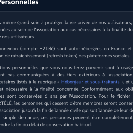
Personnelles
même grand soin à protéger la vie privée de nos utilisateurs, 
nées au sein de l'association aux cas nécessaires à la finalité d
nos utilisateurs.
nnexion (compte +2Télé) sont auto-hébergées en France et 
on de rafraichissement (refresh token) des plateformes sociales.
tions personnelles que vous nous ferez parvenir sont à usage
ont pas communiquées à des tiers extérieurs à l'association
ataires listés à la rubrique «
Hébergeur et sous-traitants
», et
st nécessaire à la finalité concernée. Conformément aux oblig
s sont conservées 6 ans par l'Association. Pour le fichier
2TÉLÉ, les personnes qui cessent d'être membres seront conserv
ociation jusqu'à la fin de l'année civile qui suit l'année de leur
ur simple demande, ces personnes peuvent être complètement r
ndre la fin du délai de conservation habituel.