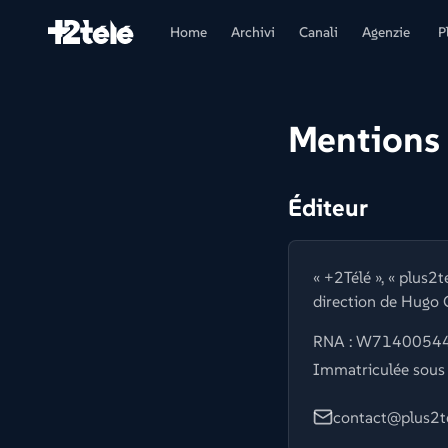
Home
Archivi
Canali
Agenzie
P
Mentions 
Éditeur
« +2Télé », « plus2
direction de Hug
RNA : W714005441 
Immatriculée sou
contact@plus2t