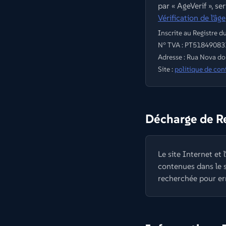
par « AgeVerif », se
Vérification de l'âge
Inscrite au Registre 
N° TVA : PT51849083
Adresse : Rua Nova do
Site :
politique de conf
Décharge de R
Le site Internet et
contenues dans le si
recherchée pour err