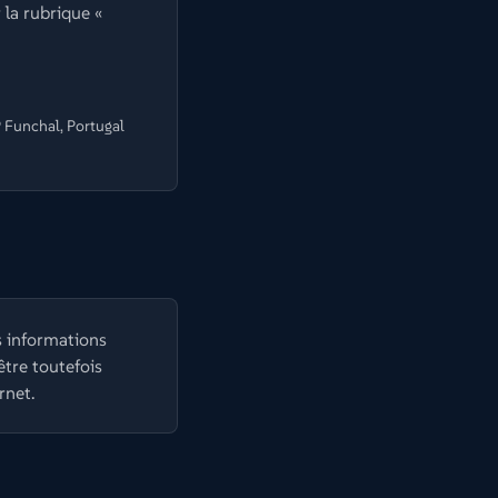
 la rubrique «
 Funchal, Portugal
s informations
être toutefois
rnet.