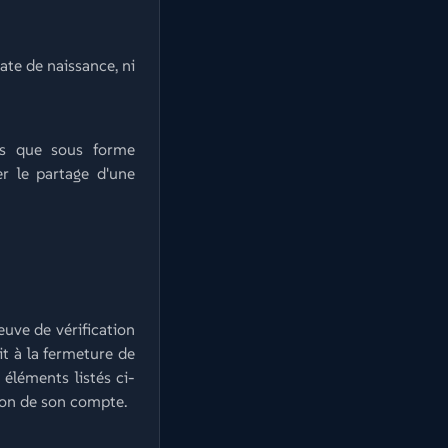
date de naissance, ni
ons que sous forme
 le partage d'une
euve de vérification
it à la fermeture de
 éléments listés ci-
sion de son compte.