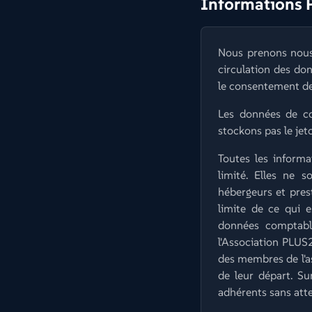
Informations 
Nous prenons nous 
circulation des don
le consentement de 
Les données de co
stockons pas le jet
Toutes les informa
limité. Elles ne s
hébergeurs et prest
limite de ce qui e
données comptable
l'Association PLUS
des membres de l'ass
de leur départ. S
adhérents sans atte