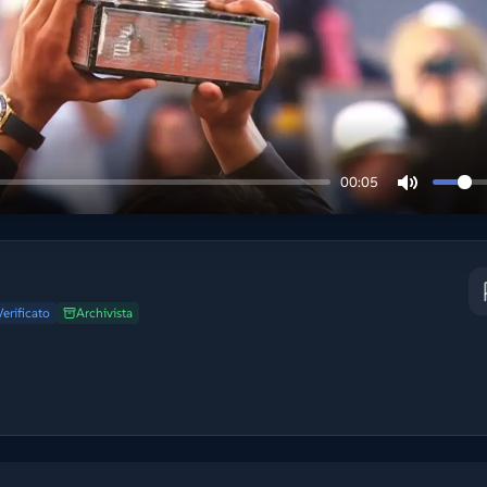
00:05
Verificato
Archivista