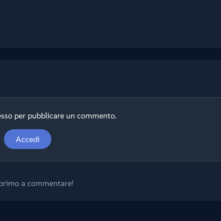
esso per pubblicare un commento.
Accedi
l primo a commentare!