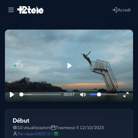
Accedi
Lire
00:07
Début
10 visualizzazioni
Trasmesso il 12/10/2023
Par
rayan3353