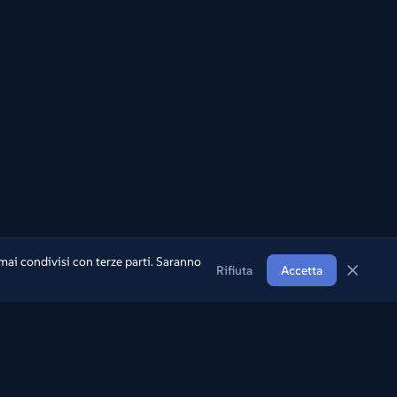
mai condivisi con terze parti. Saranno
Rifiuta
Accetta