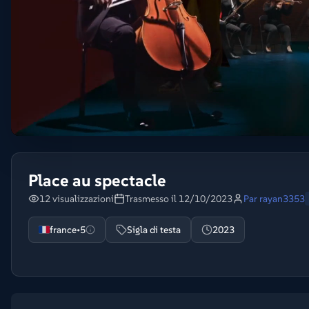
Place au spectacle
12 visualizzazioni
Trasmesso il 12/10/2023
Par
rayan3353
france•5
Sigla di testa
2023