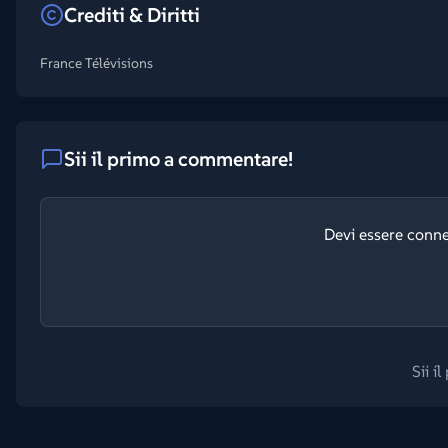
Crediti & Diritti
France Télévisions
Sii il primo a commentare!
Devi essere conn
Sii i