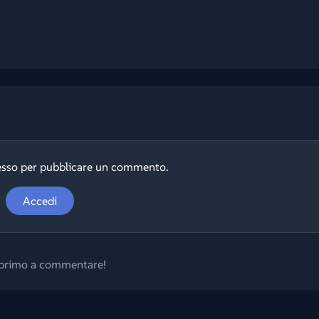
esso per pubblicare un commento.
Accedi
l primo a commentare!