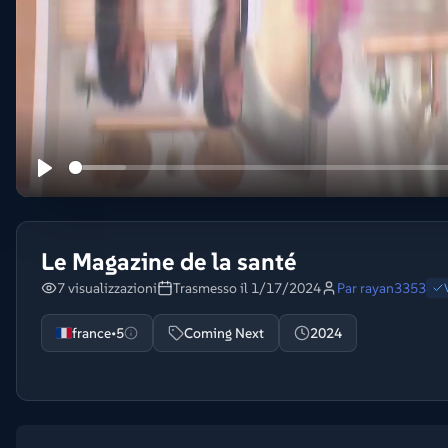
Le Magazine de la santé
7 visualizzazioni
Trasmesso il 1/17/2024
Par
rayan3353
france•5
Coming Next
2024