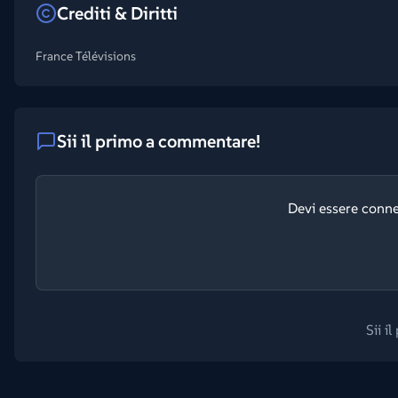
Crediti & Diritti
France Télévisions
Sii il primo a commentare!
Devi essere conn
Sii i