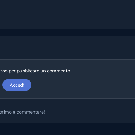
esso per pubblicare un commento.
Accedi
l primo a commentare!