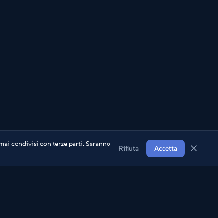
mai condivisi con terze parti. Saranno
Rifiuta
Accetta