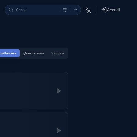
Accedi
 settimana
Questo mese
Sempre