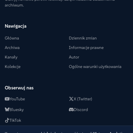
archiwum.
Nawigacja
Główna
Dziennik zmian
Archiwa
Informacje prawne
Kanały
Autor
Kolekcje
Ogólne warunki użytkowania
Obserwuj nas
YouTube
X (Twitter)
Bluesky
Discord
TikTok