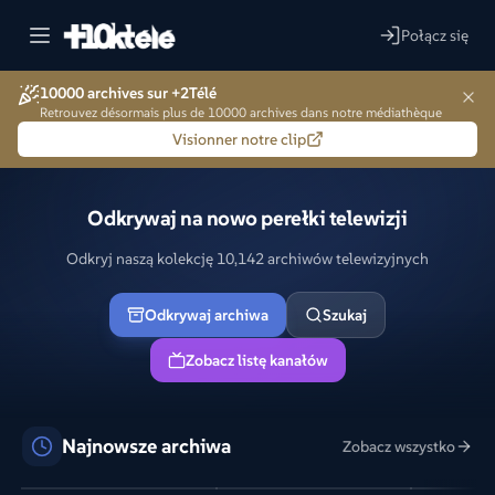
Połącz się
10000 archives sur +2Télé
Retrouvez désormais plus de 10000 archives dans notre médiathèque
Visionner notre clip
Odkrywaj na nowo perełki telewizji
Odkryj naszą kolekcję 10,142 archiwów telewizyjnych
Odkrywaj archiwa
Szukaj
Zobacz listę kanałów
Najnowsze archiwa
Zobacz wszystko