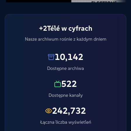
2026 roku
+2Télé w cyfrach
Nasze archiwum rośnie z każdym dniem
10,142
Dostępne archiwa
522
Dostępne kanały
242,732
Łączna liczba wyświetleń