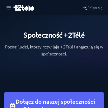
Połącz się
Społeczność +2Télé
Poznaj ludzi, którzy rozwijają +2Télé i angażują się w
społeczności.
Dołącz do naszej społeczności