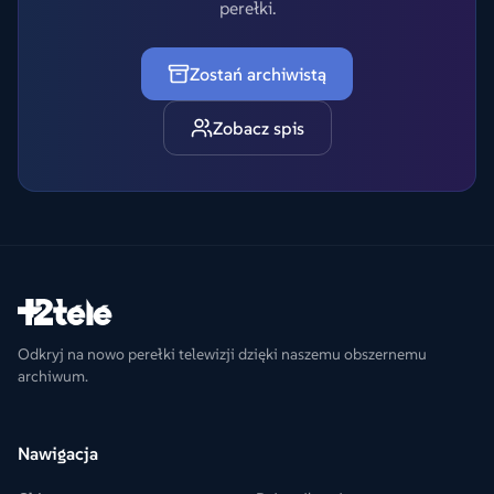
perełki.
Zostań archiwistą
Zobacz spis
Odkryj na nowo perełki telewizji dzięki naszemu obszernemu
archiwum.
Nawigacja