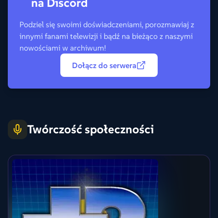
na Discord
Podziel się swoimi doświadczeniami, porozmawiaj z
innymi fanami telewizji i bądź na bieżąco z naszymi
nowościami w archiwum!
Dołącz do serwera
Twórczość społeczności