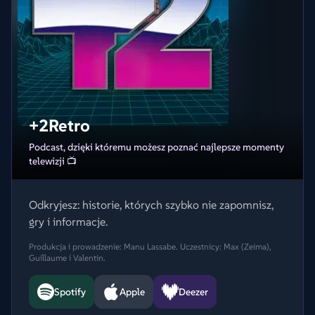
+2Retro
Podcast, dzięki któremu możesz poznać najlepsze momenty
telewizji 📺
Odkryjesz: historie, których szybko nie zapomnisz,
gry i informacje.
Produkcja i prowadzenie: Manu Lassabe. Uczestnicy: Max (Zeima),
Guillaume i Valentin.
Spotify
Apple
Deezer