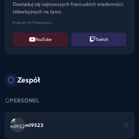
Dowiaduj się najnowszych francuskich wiadomości
telewizyjnych na żywo.
Przez 60 Hz Productions
YouTube
Twitch
Zespół
PERSONEL
ml9523