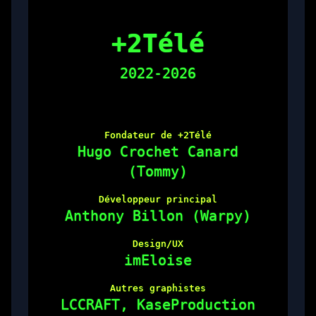
+2Télé
2022-2026
Fondateur de +2Télé
Hugo Crochet Canard
(Tommy)
Développeur principal
Anthony Billon (Warpy)
Design/UX
imEloise
Autres graphistes
LCCRAFT, KaseProduction