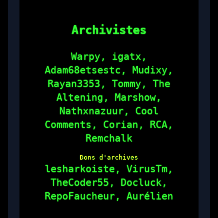
Archivistes
Warpy, igatx,
Adam68etsestc, Mudixy,
Rayan3353, Tommy, The
Altening, Marshow,
Nathxnazuur, Cool
Comments, Corian, RCA,
Remchalk
Dons d'archives
lesharkoiste, VirusTm,
TheCoder55, Docluck,
RepoFaucheur, Aurélien