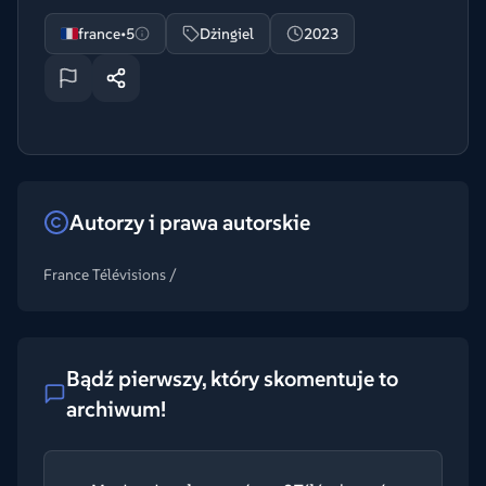
france•5
Dżingiel
2023
Autorzy i prawa autorskie
France Télévisions /
Bądź pierwszy, który skomentuje to
archiwum!