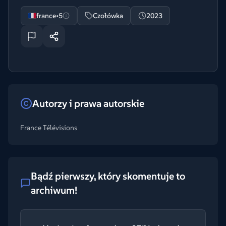
france•5
Czołówka
2023
Autorzy i prawa autorskie
France Télévisions
Bądź pierwszy, który skomentuje to
archiwum!