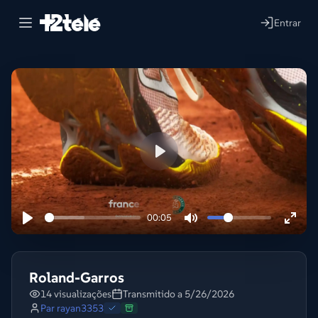
Entrar
Lire
00:05
Roland-Garros
14 visualizações
Transmitido a 5/26/2026
Par
rayan3353