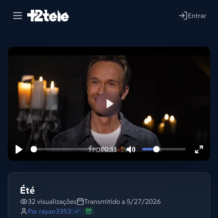
Entrar
Lire
00:51
Été
32 visualizações
Transmitido a 5/27/2026
Par
rayan3353