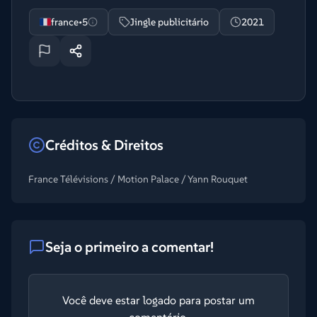
france•5
Jingle publicitário
2021
Créditos & Direitos
France Télévisions / Motion Palace / Yann Rouquet
Seja o primeiro a comentar!
Você deve estar logado para postar um