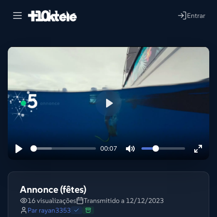
Entrar
Lire
00:07
Annonce (fêtes)
16 visualizações
Transmitido a 12/12/2023
Par
rayan3353