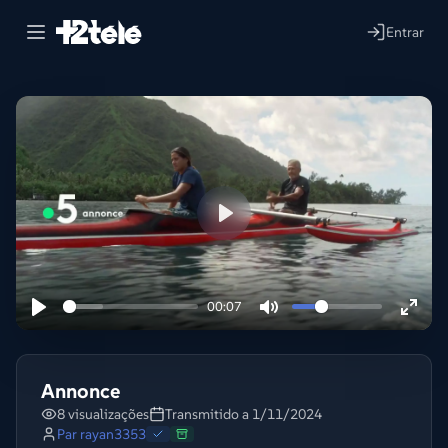
Entrar
Lire
00:07
Annonce
8 visualizações
Transmitido a 1/11/2024
Par
rayan3353