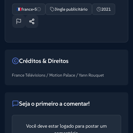
france•5
Jingle publicitário
2021
Créditos & Direitos
France Télévisions / Motion Palace / Yann Rouquet
Seja o primeiro a comentar!
Você deve estar logado para postar um