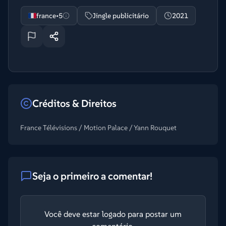
france•5
Jingle publicitário
2021
Créditos & Direitos
France Télévisions / Motion Palace / Yann Rouquet
Seja o primeiro a comentar!
Você deve estar logado para postar um