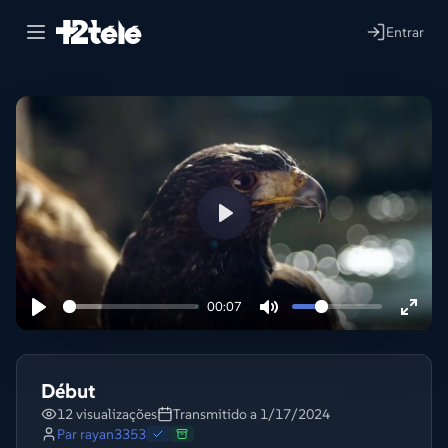
Entrar
Lire
00:07
Début
12 visualizações
Transmitido a 1/17/2024
Par
rayan3353