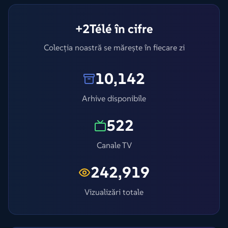
+2Télé în cifre
Colecția noastră se mărește în fiecare zi
10,142
Arhive disponibile
522
Canale TV
242,919
Vizualizări totale