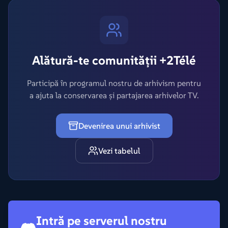
Alătură-te comunității +2Télé
Participă în programul nostru de arhivism pentru
a ajuta la conservarea și partajarea arhivelor TV.
Devenirea unui arhivist
Vezi tabelul
Intră pe serverul nostru