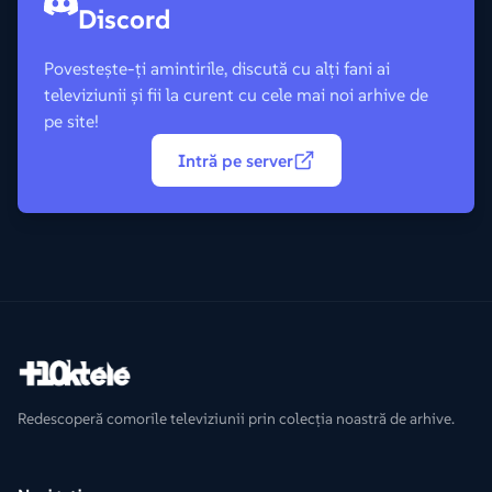
Discord
Povestește-ți amintirile, discută cu alți fani ai
televiziunii și fii la curent cu cele mai noi arhive de
pe site!
Intră pe server
Redescoperă comorile televiziunii prin colecția noastră de arhive.