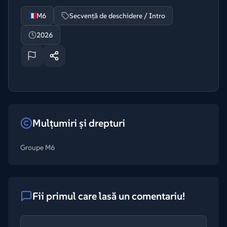
M6
Secvență de deschidere / Intro
2026
Mulțumiri și drepturi
Groupe M6
Fii primul care lasă un comentariu!