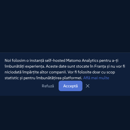
Noi folosim o instanță self-hosted Matomo Analytics pentru a-ți
îmbunătăți experiența. Aceste date sunt stocate în Franța și nu vor fi
niciodată împărțite altor companii. Vor fi folosite doar cu scop
statistic și pentru îmbunătățirea platformei.
Află mai multe
Refuză
Acceptă